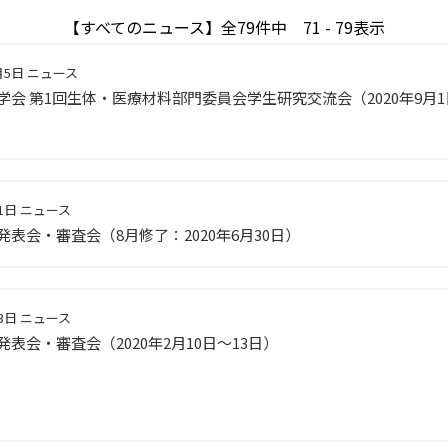
【すべてのニュース】全79件中 71 - 79表示
月5日
ニュース
学会 第1回生体・医療材料部門委員会学生研究交流会（2020年9月
1日
ニュース
発表会・審査会（8月修了：2020年6月30日）
3日
ニュース
表会・審査会（2020年2月10日～13日）