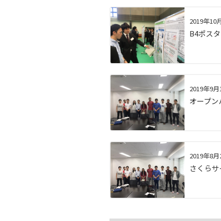
2019年10
B4ポスタ
2019年9月
オープンハ
2019年8月
さくらサ