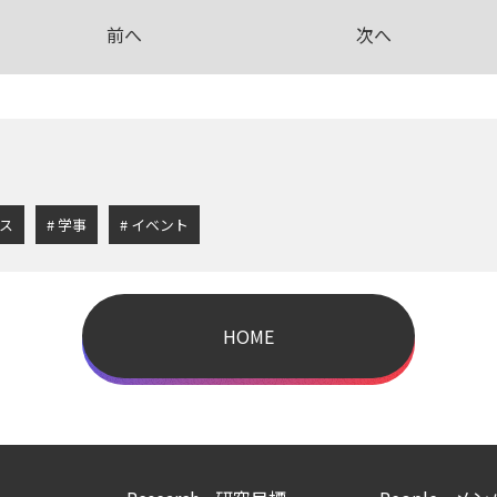
前へ
次へ
ス
学事
イベント
HOME