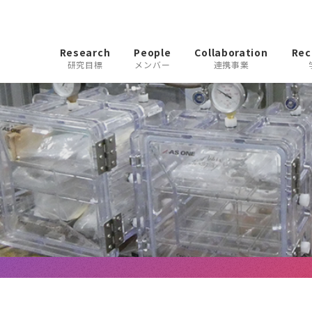
Research
People
Collaboration
Rec
研究目標
メンバー
連携事業